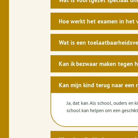
Wat is voortgezet speciaal on
Hoe werkt het examen in het 
Wat is een toelaatbaarheidsve
Kan ik bezwaar maken tegen he
Kan mijn kind terug naar een 
Ja, dat kan. Als school, ouders en 
school kan helpen om een geschikt