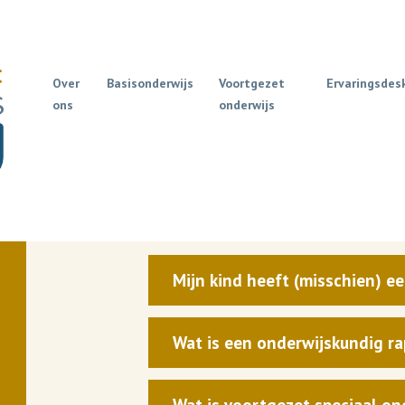
Over
Basisonderwijs
Voortgezet
Ervaringsdes
ons
onderwijs
Mijn kind heeft (misschien) e
Wat is een onderwijskundig r