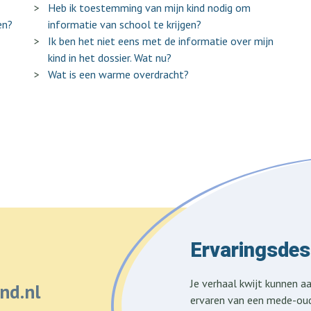
Heb ik toestemming van mijn kind nodig om
en?
informatie van school te krijgen?
Ik ben het niet eens met de informatie over mijn
kind in het dossier. Wat nu?
Wat is een warme overdracht?
Ervaringsde
Je verhaal kwijt kunnen aa
nd.nl
ervaren van een mede-oud