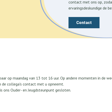
contact met ons op, zoda
ervaringsdeskundige de b
Contact
kbaar op maandag van 13 tot 16 uur. Op andere momenten in de we
an de collega's contact met u opneemt.
is ons Ouder- en Jeugdsteunpunt gesloten.