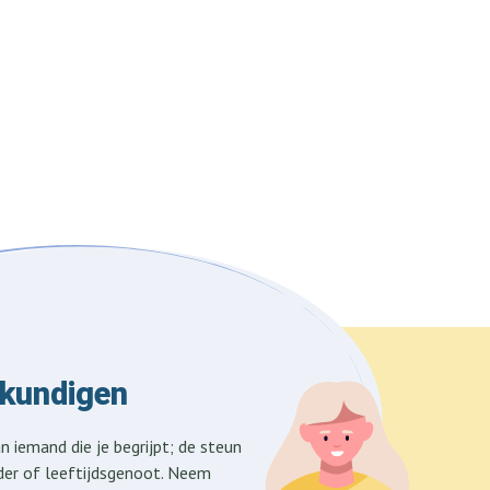
skundigen
n iemand die je begrijpt; de steun
er of leeftijdsgenoot. Neem