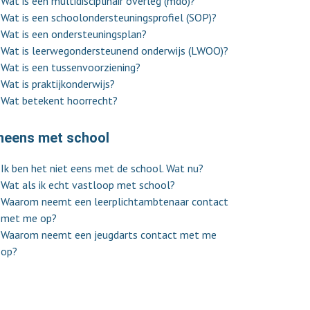
Wat is een multidisciplinair overleg (mdo)?
Wat is een schoolondersteuningsprofiel (SOP)?
Wat is een ondersteuningsplan?
Wat is leerwegondersteunend onderwijs (LWOO)?
Wat is een tussenvoorziening?
Wat is praktijkonderwijs?
Wat betekent hoorrecht?
neens met school
Ik ben het niet eens met de school. Wat nu?
Wat als ik echt vastloop met school?
Waarom neemt een leerplichtambtenaar contact
met me op?
Waarom neemt een jeugdarts contact met me
op?