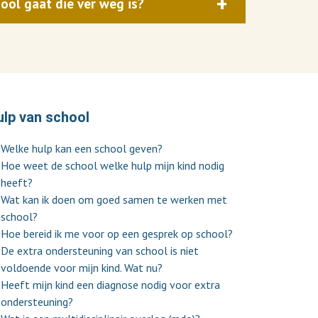
ool gaat die ver weg is?
ulp van school
Welke hulp kan een school geven?
Hoe weet de school welke hulp mijn kind nodig
heeft?
Wat kan ik doen om goed samen te werken met
school?
Hoe bereid ik me voor op een gesprek op school?
De extra ondersteuning van school is niet
voldoende voor mijn kind. Wat nu?
Heeft mijn kind een diagnose nodig voor extra
ondersteuning?