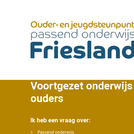
Voortgezet onderwijs
ouders
Ik heb een vraag over:
Passend onderwijs