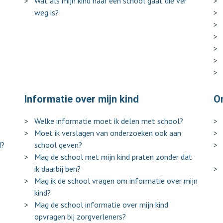
Wat als mijn kind naar een school gaat die ver
weg is?
Informatie over mijn kind
O
Welke informatie moet ik delen met school?
Moet ik verslagen van onderzoeken ook aan
d?
school geven?
Mag de school met mijn kind praten zonder dat
ik daarbij ben?
Mag ik de school vragen om informatie over mijn
kind?
Mag de school informatie over mijn kind
opvragen bij zorgverleners?